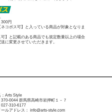
ス
300円
【ネコポス可】と入っている商品が対象となりま
ス可】と記載のある商品でも規定数量以上の場合
配送に変更させていただきます。
rts Style
370-0044 群馬県高崎市岩押町１－７
7-310-6177
アドレス： info@arts-style.com