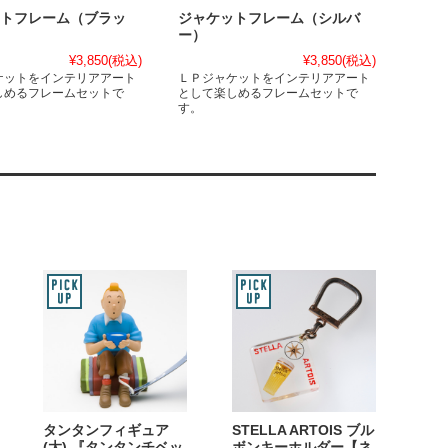
トフレーム（ブラッ
ジャケットフレーム（シルバ
ー）
¥3,850
(税込)
¥3,850
(税込)
ケットをインテリアアート
ＬＰジャケットをインテリアアート
しめるフレームセットで
として楽しめるフレームセットで
す。
タンタンフィギュア
STELLA ARTOIS ブル
(大) 『タンタンチベッ
ボンキーホルダー【ネ