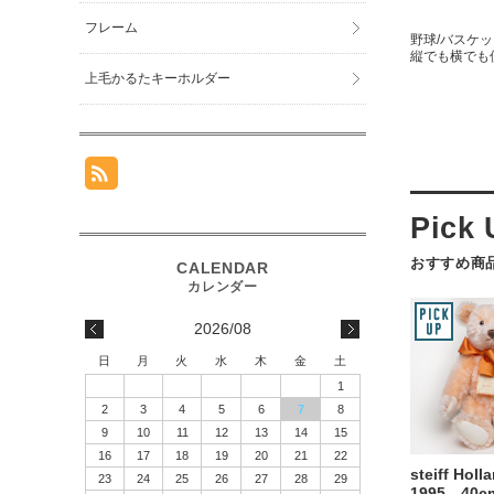
フレーム
野球/バスケ
縦でも横でも
上毛かるたキーホルダー
おすすめ商
2026/08
日
月
火
水
木
金
土
1
2
3
4
5
6
7
8
9
10
11
12
13
14
15
16
17
18
19
20
21
22
steiff Holl
23
24
25
26
27
28
29
1995 40c