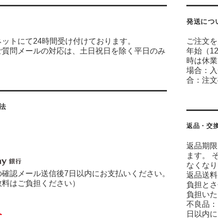
発送につ
ネットにて24時間受け付けております。
ご注文を
ご質問メールの対応は、土日祝日を除く平日のみ
年始（1
時は休業
場合：入
合：注文
法
返品・交
返品期限
ます。 
なくなり
の確認メール送信後7日以内にお支払いください。
返品送料
数料はご負担ください）
負担とさ
負担いた
不良品：
日以内に