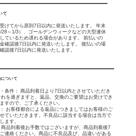
いて
受けてから原則7日以内に発送いたします。 年末
2/28～1/3）、ゴールデンウィークなどの大型連休
しているため遅れる場合があります。 前払いの
金確認後7日以内に発送いたします。 後払いの場
確認後7日以内に発送いたします。
換について
・条件： 商品到着日より7日以内とさせていただき
それを過ぎますと、返品、交換のご要望はお受けでき
ますので、ご了承ください。
： お客様都合による返品につきましてはお客様のご
せていただきます。不良品に該当する場合は当方で
します。
 商品到着後お手数ではございますが、商品到着後7
ご連絡ください。商品に不良品及び、品違いがある