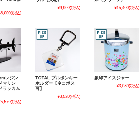
¥9,900
(税込)
¥15,400
(税込)
68,000
(税込)
cmレジン
TOTAL ブルボンキー
象印アイスジャー
メマリン
ホルダー【ネコポス
¥3,080
(税込)
ドラッカム
可】
¥3,520
(税込)
75,570
(税込)