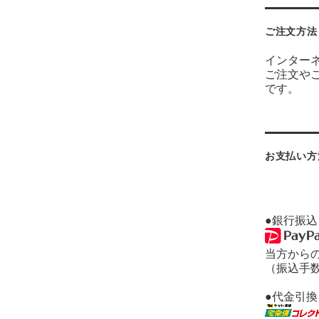
ご注文方法
インター
ご注文や
です。
お支払い方
●銀行振込
当方から
（振込手
●代金引換