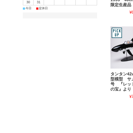
30
31
限定生産品
■
■
今日
定休日
¥
タンタン42
型模型 サ
号 『レッ
の宝』より
¥