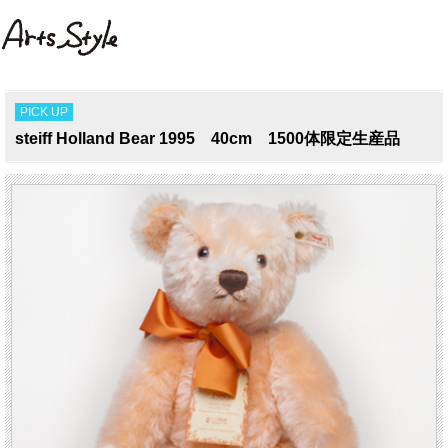
PICK UP
steiff Holland Bear 1995 40cm 1500体限定生産品