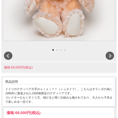
価格:68,000円(税込)
商品説明
ドイツのテディベア大手のｓｔｅｉｆｆ（シュタイフ）。こちらはオランダの為に
1995年に製造された1500体限定のテディベアです。
コレクター心もくすぐり又、傾けると鳴く仕組みも施されており、大人から子供ま
で楽しめる一品です。
価格:
68,000円
(税込)